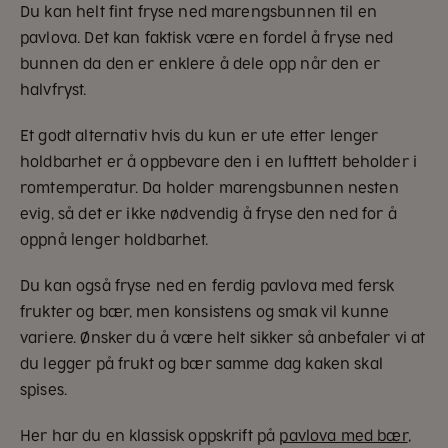
Du kan helt fint fryse ned marengsbunnen til en
pavlova. Det kan faktisk være en fordel å fryse ned
bunnen da den er enklere å dele opp når den er
halvfryst.
Et godt alternativ hvis du kun er ute etter lenger
holdbarhet er å oppbevare den i en lufttett beholder i
romtemperatur. Da holder marengsbunnen nesten
evig, så det er ikke nødvendig å fryse den ned for å
oppnå lenger holdbarhet.
Du kan også fryse ned en ferdig pavlova med fersk
frukter og bær, men konsistens og smak vil kunne
variere. Ønsker du å være helt sikker så anbefaler vi at
du legger på frukt og bær samme dag kaken skal
spises.
Her har du en klassisk oppskrift på
pavlova med bær
,