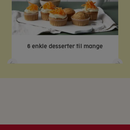
6 enkle desserter til mange
5