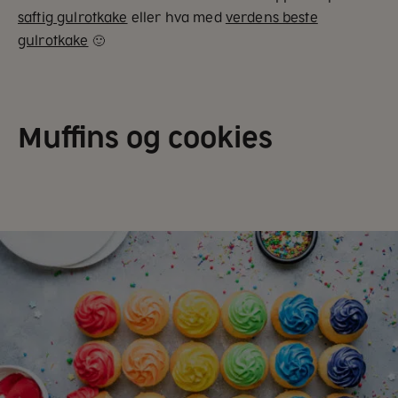
saftig gulrotkake
eller hva med
verdens beste
gulrotkake
🙂
Muffins og cookies