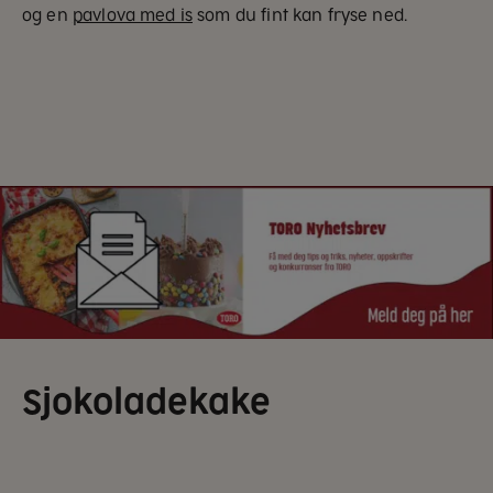
og en
pavlova med is
som du fint kan fryse ned.
Sjokoladekake