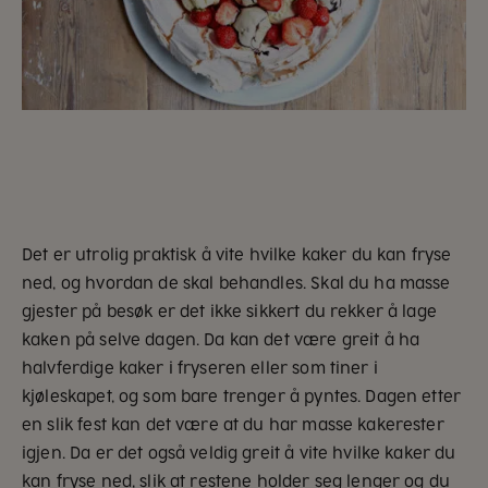
Det er utrolig praktisk å vite hvilke kaker du kan fryse
ned, og hvordan de skal behandles. Skal du ha masse
gjester på besøk er det ikke sikkert du rekker å lage
kaken på selve dagen. Da kan det være greit å ha
halvferdige kaker i fryseren eller som tiner i
kjøleskapet, og som bare trenger å pyntes. Dagen etter
en slik fest kan det være at du har masse kakerester
igjen. Da er det også veldig greit å vite hvilke kaker du
kan fryse ned, slik at restene holder seg lenger og du