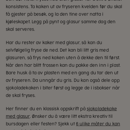
konsistens. Ta kaken ut av fryseren kvelden før du skal
få gjester på besøk, og la den tine over natta i
kjøleskapet. Legg på pynt og glasur samme dag den
skal serveres.
Har du rester av kaker med glasur, så kan du
selvfølgelig fryse de ned. Det kan bli litt gris med
glasuren, så frys ned kaken uten å dekke den til først.
Når den har blitt frossen kan du pakke den inn i plast.
Bare husk å ta av plasten med en gang du tar den ut
av fryseren. Da unngår du gris. Du kan også dele opp
sjokoladekaken i biter først og legge de i isbokser når
de skal fryses.
Her finner du en klassisk oppskrift på
sjokoladekake
med glasur
. Ønsker du å være litt ekstra kreativ til
bursdagen eller festen? Sjekk ut
6 ulike måter du kan