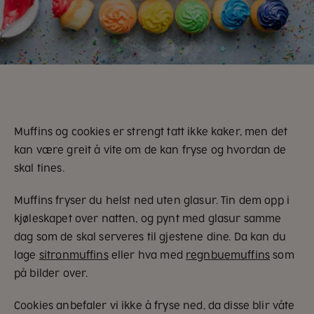
Muffins og cookies er strengt tatt ikke kaker, men det
kan være greit å vite om de kan fryse og hvordan de
skal tines.
Muffins fryser du helst ned uten glasur. Tin dem opp i
kjøleskapet over natten, og pynt med glasur samme
dag som de skal serveres til gjestene dine. Da kan du
lage
sitronmuffins
eller hva med
regnbuemuffins
som
på bilder over.
Cookies anbefaler vi ikke å fryse ned, da disse blir våte