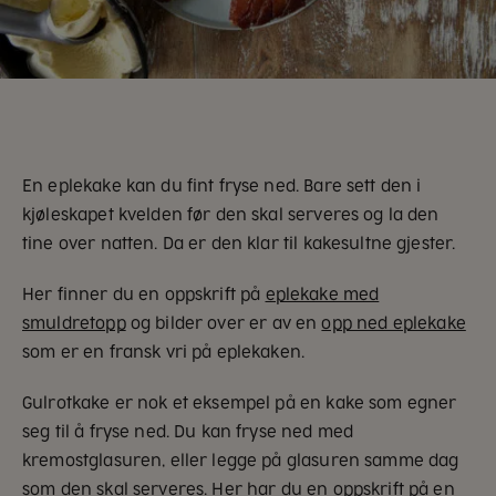
En eplekake kan du fint fryse ned. Bare sett den i
kjøleskapet kvelden før den skal serveres og la den
tine over natten. Da er den klar til kakesultne gjester.
Her finner du en oppskrift på
eplekake med
smuldretopp
og bilder over er av en
opp ned eplekake
som er en fransk vri på eplekaken.
Gulrotkake er nok et eksempel på en kake som egner
seg til å fryse ned. Du kan fryse ned med
kremostglasuren, eller legge på glasuren samme dag
som den skal serveres. Her har du en oppskrift på en