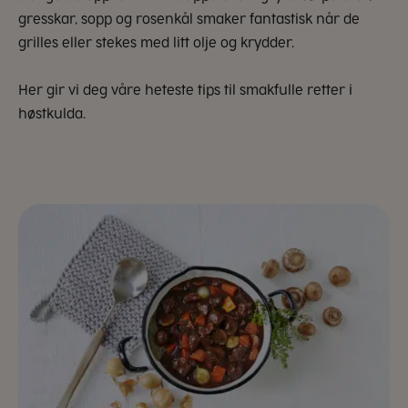
gresskar, sopp og rosenkål smaker fantastisk når de
grilles eller stekes med litt olje og krydder.
Her gir vi deg våre heteste tips til smakfulle retter i
høstkulda.