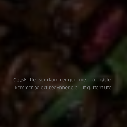
Oppskrifter som kommer godt med når høsten
kommer og det begynner å bli litt guffent ute.