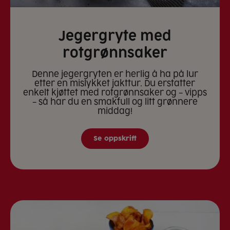
Jegergryte med
rotgrønnsaker
Denne jegergryten er herlig å ha på lur
etter en mislykket jakttur. Du erstatter
enkelt kjøttet med rotgrønnsaker og – vipps
– så har du en smakfull og litt grønnere
middag!
Se oppskrift