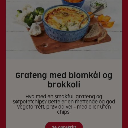
Grateng med blomkål og
brokkoli
Hva med en smakfull grateng og
søtpotetchips? Dette er en mettende og god
vegetarrett, prøv da vel – med eller uten
chips!
Se oppskrift