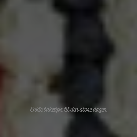
Enkle baketips til den store dagen