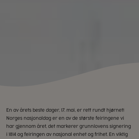
En av årets beste dager, 17. mai, er rett rundt hjørnet!
Norges nasjonaldag er en av de største feiringene vi
har gjennom året, det markerer grunnlovens signering
i 1814 og feiringen av nasjonal enhet og frihet. En viktig