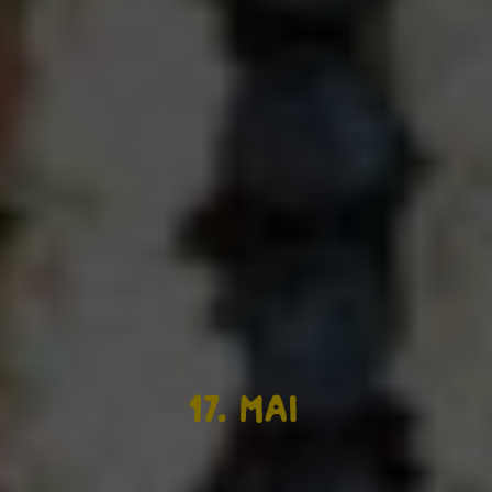
17. mai