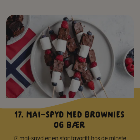
17. mai-spyd med brownies
og bær
17. mai-spyd er en stor favoritt hos de minste