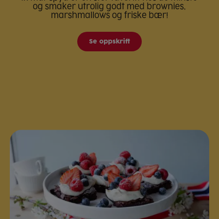
og smaker utrolig godt med brownies,
marshmallows og friske bær!
Se oppskrift