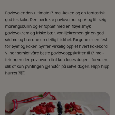
Pavlova er den ultimate 17. mai-kaken og en fantastisk
god festkake. Den perfekte pavlova har sprø og litt seig
marengsbunn og er toppet med en fløyelsmyk
pavlovakrem og friske bær. Vaniljekremen gir en god
sødme og bærene en deilig friskhet. Fargene er en fest
for øyet og kaken pynter virkelig opp et hvert kakebord.
Vi har samlet våre beste pavlovaoppskrifter til 17. mai-
feiringen der pavlovaen fint kan lages dagen i forveien,
slik at kun pyntingen gjenstår på selve dagen. Hipp, hipp
hurra! 🇳🇴