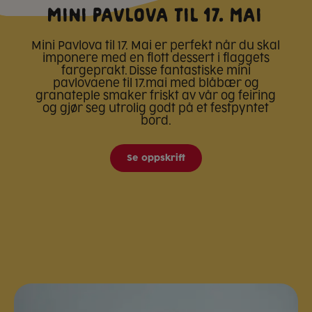
Mini pavlova til 17. mai
Mini Pavlova til 17. Mai er perfekt når du skal
imponere med en flott dessert i flaggets
fargeprakt. Disse fantastiske mini
pavlovaene til 17.mai med blåbær og
granateple smaker friskt av vår og feiring
og gjør seg utrolig godt på et festpyntet
bord.
Se oppskrift