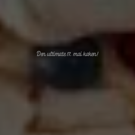
Den ultimate 17. mai kaken!