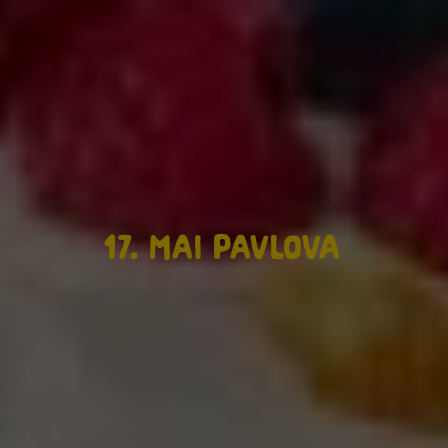
17. mai Pavlova