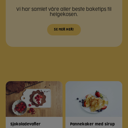
Vi har samlet våre aller beste baketips til
helgekosen.
Se mer her!
Sjokoladevafler
Pannekaker med sirup