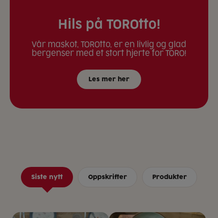
Hils på TOROtto!
Vår maskot, TOROtto, er en livlig og glad
bergenser med et stort hjerte for TORO!
Les mer her
Siste nytt
Oppskrifter
Produkter