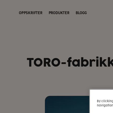
OPPSKRIFTER
PRODUKTER
BLOGG
TORO-fabrikke
By clickin
navigation