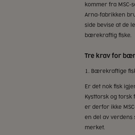
kommer fra MSC-ser
Arna-fabrikken bruk
side bevise at de 
bærekraftig fiske.
Tre krav for bær
Bærekraftige fi
Er det nok fisk igje
Kysttorsk og torsk
er derfor ikke MSC
en del av verdens 
merket.