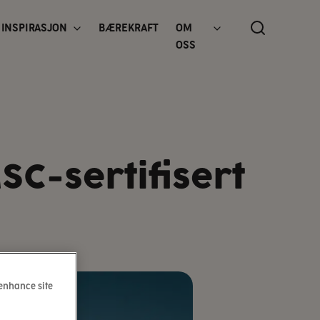
INSPIRASJON
BÆREKRAFT
OM
OSS
SC-sertifisert
 enhance site