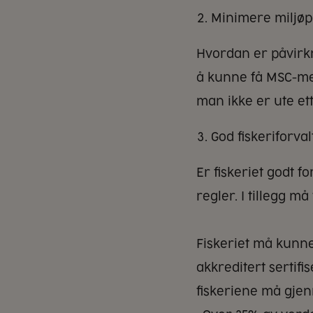
Minimere miljøp
Hvordan er påvirkn
å kunne få MSC-mer
man ikke er ute ett
God fiskeriforval
Er fiskeriet godt f
regler. I tillegg m
Fiskeriet må kunne
akkreditert sertifi
fiskeriene må gjen