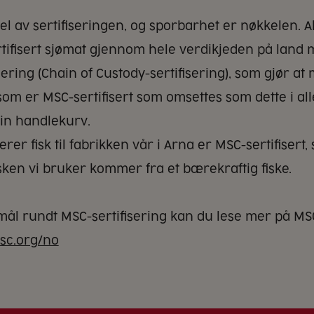
del av sertifiseringen, og sporbarhet er nøkkelen. A
ifisert sjømat gjennom hele verdikjeden på land 
ering (Chain of Custody-sertifisering), som gjør at
som er MSC-sertifisert som omsettes som dette i all
in handlekurv.
rer fisk til fabrikken vår i Arna er MSC-sertifisert,
isken vi bruker kommer fra et bærekraftig fiske.
mål rundt MSC-sertifisering kan du lese mer på MS
sc.org/no