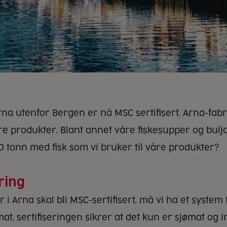
rna utenfor Bergen er nå MSC sertifisert. Arna-fa
re produkter. Blant annet våre fiskesupper og bulj
40 tonn med fisk som vi bruker til våre produkter?
ring
r i Arna skal bli MSC-sertifisert, må vi ha et system 
ømat, sertifiseringen sikrer at det kun er sjømat og