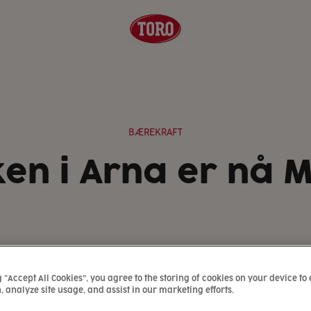
BÆREKRAFT
n i Arna er nå M
g “Accept All Cookies”, you agree to the storing of cookies on your device to
, analyze site usage, and assist in our marketing efforts.