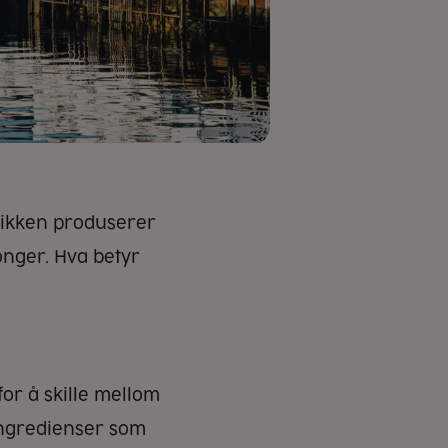
brikken produserer
onger. Hva betyr
for å skille mellom
 ingredienser som