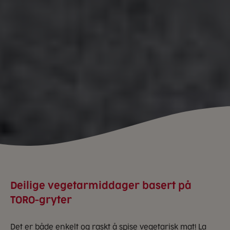
Deilige vegetarmiddager basert på
TORO-gryter
Det er både enkelt og raskt å spise vegetarisk mat! La