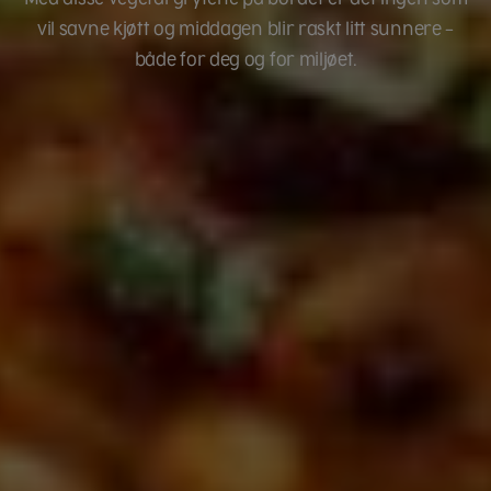
vil savne kjøtt og middagen blir raskt litt sunnere –
både for deg og for miljøet.