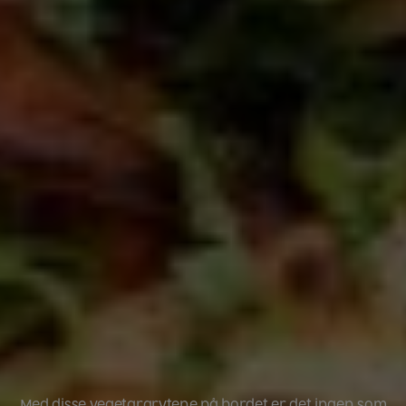
Med disse vegetargrytene på bordet er det ingen som