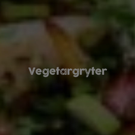
Vegetargryter