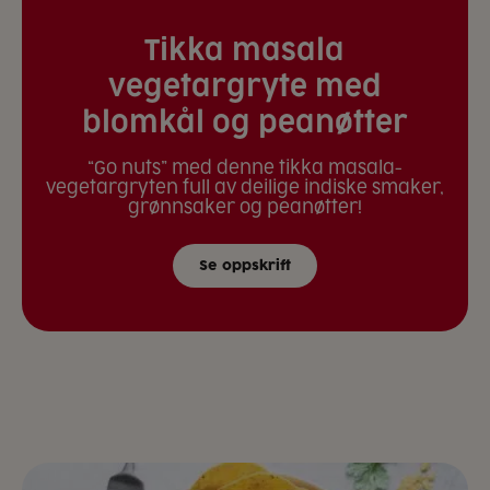
Tikka masala
vegetargryte med
blomkål og peanøtter
“Go nuts” med denne tikka masala-
vegetargryten full av deilige indiske smaker,
grønnsaker og peanøtter!
Se oppskrift