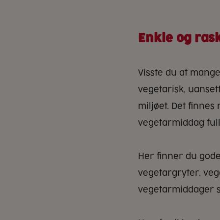
Enkle og ras
Visste du at mange
vegetarisk, uansett
miljøet. Det finne
vegetarmiddag full
Her finner du gode
vegetargryter, veg
vegetarmiddager so