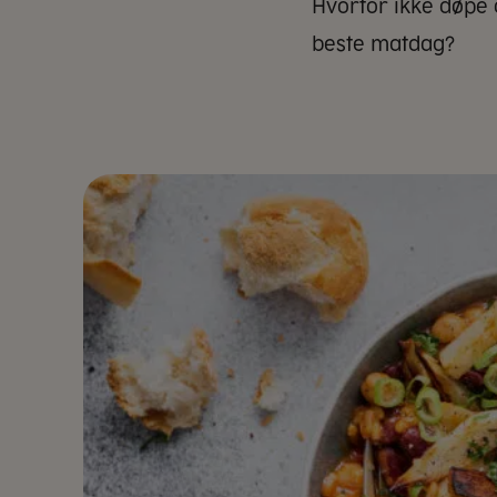
Hvorfor ikke døpe 
beste matdag?