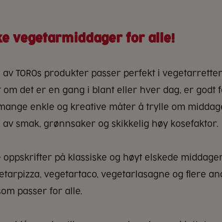
ke vegetarmiddager for alle!
 av TOROs produkter passer perfekt i vegetarretter
 om det er en gang i blant eller hver dag, er godt 
s mange enkle og kreative måter å trylle om middage
 av smak, grønnsaker og skikkelig høy kosefaktor.
 oppskrifter på klassiske og høyt elskede middager
etarpizza, vegetartaco, vegetarlasagne og flere a
m passer for alle.