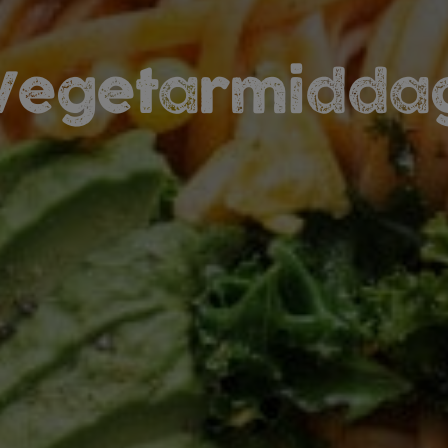
Vegetarmidda