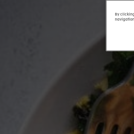
By clickin
navigation