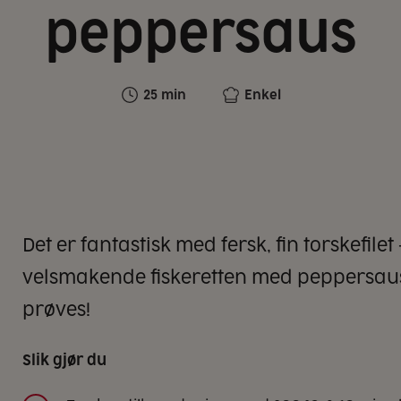
peppersaus
25 min
Enkel
Det er fantastisk med fersk, fin torskefile
velsmakende fiskeretten med peppersa
prøves!
Slik gjør du