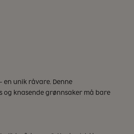
t – en unik råvare. Denne
us og knasende grønnsaker må bare