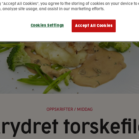
g “Accept All Cookies”, you agree to the storing of cookies on your device to
, analyze site usage, and assist in our marketing efforts.
Cookies Settings
Accept All Cookies
OPPSKRIFTER
/ MIDDAG
krydret torskefi