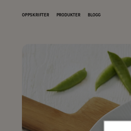
OPPSKRIFTER
PRODUKTER
BLOGG