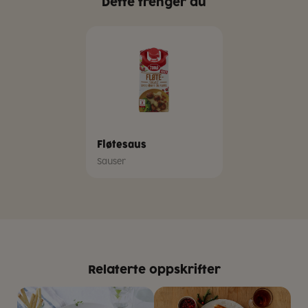
Dette trenger du
Fløtesaus
Sauser
Relaterte oppskrifter