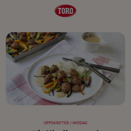
OPPSKRIFTER
/ MIDDAG