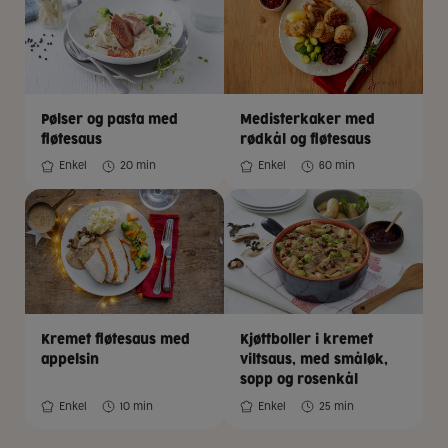
Pølser og pasta med
Medisterkaker med
fløtesaus
rødkål og fløtesaus
Enkel
20 min
Enkel
60 min
Kremet fløtesaus med
Kjøttboller i kremet
appelsin
viltsaus, med småløk,
sopp og rosenkål
Enkel
10 min
Enkel
25 min