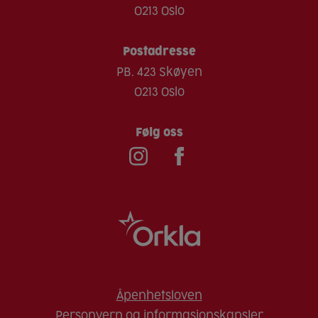
0213 Oslo
Postadresse
PB. 423 Skøyen
0213 Oslo
Følg oss
Åpenhetsloven
Personvern og informasjonskapsler