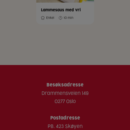
Lammesaus med vri
Enkel
10 min
Besøksadresse
Drammensveien 149
0277 Oslo
Postadresse
PB. 423 Skøyen