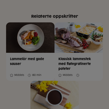
Relaterte oppskrifter
Lammelår med gode
Klassisk lammestek
sauser
med fløtegratinerte
poteter
Middels
180 min
Middels