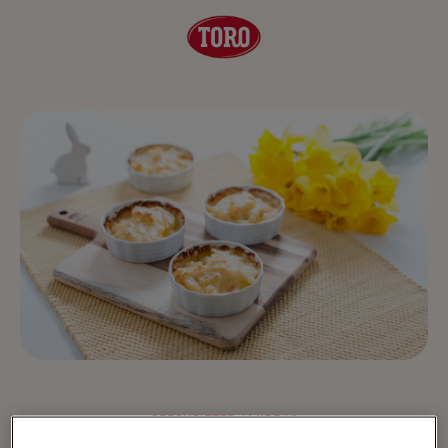
OPPSKRIFTER
/ MIDDAG