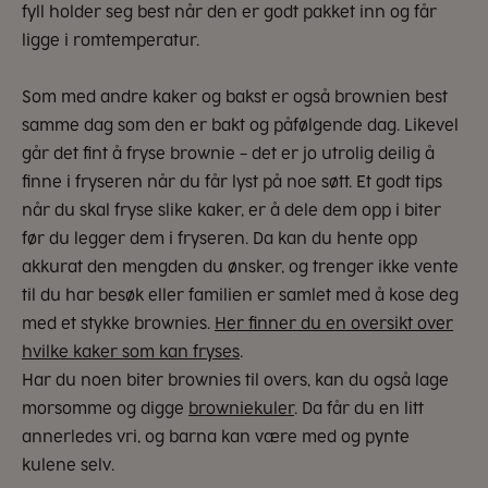
fyll holder seg best når den er godt pakket inn og får
ligge i romtemperatur.
Som med andre kaker og bakst er også brownien best
samme dag som den er bakt og påfølgende dag. Likevel
går det fint å fryse brownie – det er jo utrolig deilig å
finne i fryseren når du får lyst på noe søtt. Et godt tips
når du skal fryse slike kaker, er å dele dem opp i biter
før du legger dem i fryseren. Da kan du hente opp
akkurat den mengden du ønsker, og trenger ikke vente
til du har besøk eller familien er samlet med å kose deg
med et stykke brownies.
Her finner du en oversikt over
hvilke kaker som kan fryses
.
Har du noen biter brownies til overs, kan du også lage
morsomme og digge
browniekuler
. Da får du en litt
annerledes vri, og barna kan være med og pynte
kulene selv.