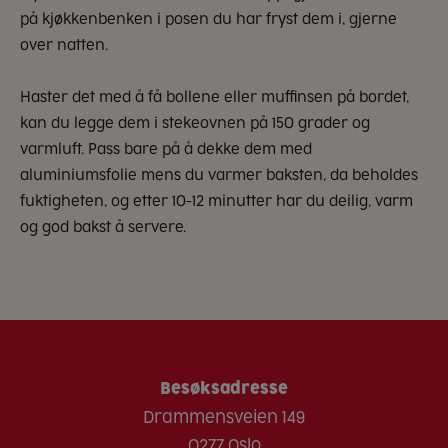
på kjøkkenbenken i posen du har fryst dem i, gjerne
over natten.
Haster det med å få bollene eller muffinsen på bordet,
kan du legge dem i stekeovnen på 150 grader og
varmluft. Pass bare på å dekke dem med
aluminiumsfolie mens du varmer baksten, da beholdes
fuktigheten, og etter 10-12 minutter har du deilig, varm
og god bakst å servere.
Besøksadresse
Drammensveien 149
0277 Oslo