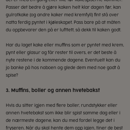
Passer det bedre å gjøre kaken helt klar dagen før, kan
gulrotkake (og andre kaker med kremfyll) fint stå over
natta ferdig pyntet i kjøleskapet. Pass bare på at måten
du oppbevarer den på er lufttett, så dekk til kaken godt.
Har du laget kake eller muffins som er pyntet med krem,
pynt eller glasur og får rester til overs, er det beste å
nyte restene i de kommende dagene. Eventuelt kan du
jo banke på hos naboen og glede dem med noe godt å
spise?
3. Muffins, boller og annen hvetebakst
Hvis du sitter igjen med flere boller, rundstykker eller
annen hvetebakst som ikke blir spist samme dag eller i
de nærmeste dagene, kan du med fordel legge det i
fryseren. Når du skal hente dem opp igjen, tiner de best