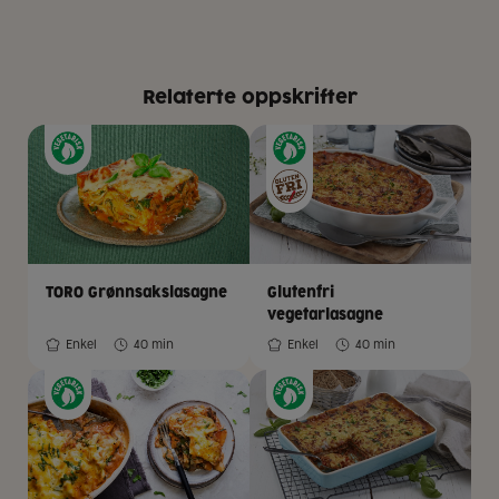
Relaterte oppskrifter
TORO Grønnsakslasagne
Glutenfri
vegetarlasagne
Enkel
40 min
Enkel
40 min