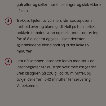
gulrøtter og selleri i små terninger og stek videre
i 2 min.
Trekk så kjelen av varmen, tøm sauseposens
3
innhold over og bland godt. Hell på hermetiske
hakkete tomater, vann og melk under omrøring
for så å gi det ett oppkok. Tilsett deretter
spinatbladene, bland godt og la det koke i 5
minutter.
Sett nå sammen lasagnen lagvis med saus og
4
lasagneplater før du strør over med raspet ost.
Stek lasagnen på 200 g i ca. 30 minutter, og
avkjøl deretter i 5-10 minutter før servering.
Velbekomme!