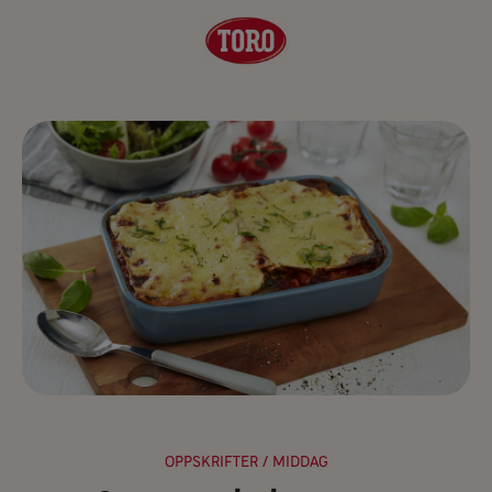
OPPSKRIFTER
/ MIDDAG