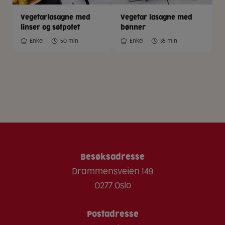
Vegetarlasagne med
Vegetar lasagne med
linser og søtpotet
bønner
Enkel
50 min
Enkel
35 min
Besøksadresse
Drammensveien 149
0277 Oslo
Postadresse