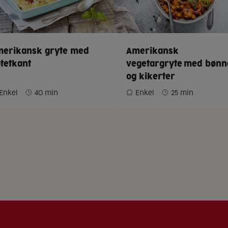
erikansk gryte med
Amerikansk
tetkant
vegetargryte med bønn
og kikerter
Enkel
40 min
Enkel
25 min