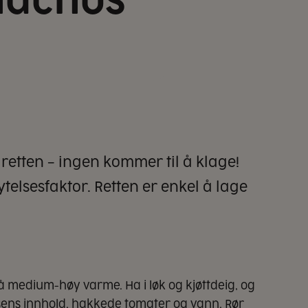
nachos
retten – ingen kommer til å klage!
telsesfaktor. Retten er enkel å lage
 på medium-høy varme. Ha i løk og kjøttdeig, og
posens innhold, hakkede tomater og vann. Rør