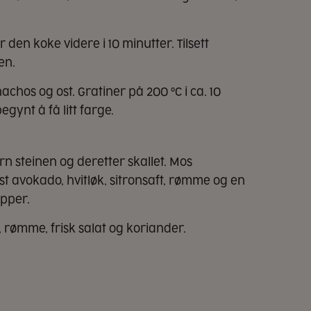
den koke videre i 10 minutter. Tilsett
en.
achos og ost. Gratiner på 200 °C i ca. 10
egynt å få litt farge.
rn steinen og deretter skallet. Mos
t avokado, hvitløk, sitronsaft, rømme og en
epper.
rømme, frisk salat og koriander.