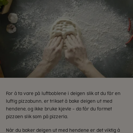
For å ta vare på luftboblene i deigen slik at du får en
luftig pizzabunn, er trikset å bake deigen ut med
hendene, og ikke bruke kjevle – da får du formet
pizzaen slik som på pizzeria.
Når du baker deigen ut med hendene er det viktig å