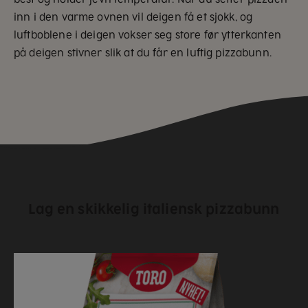
inn i den varme ovnen vil deigen få et sjokk, og
luftboblene i deigen vokser seg store før ytterkanten
på deigen stivner slik at du får en luftig pizzabunn.
Lag en skikkelig italiensk pizzabunn