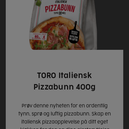
TORO Italiensk
Pizzabunn 400g
Prøv denne nyheten for en ordentlig
tynn, sprø og luftig pizzabunn. Skap en
italiensk pizzaopplevelse på ditt eget