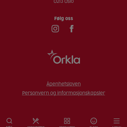
0213 Oslo
Følg oss
Åpenhetsloven
Personvern og informasjonskapsler