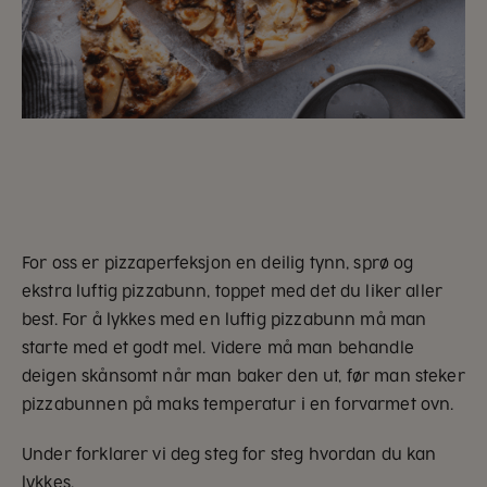
For oss er pizzaperfeksjon en deilig tynn, sprø og
ekstra luftig pizzabunn, toppet med det du liker aller
best. For å lykkes med en luftig pizzabunn må man
starte med et godt mel. Videre må man behandle
deigen skånsomt når man baker den ut, før man steker
pizzabunnen på maks temperatur i en forvarmet ovn.
Under forklarer vi deg steg for steg hvordan du kan
lykkes.