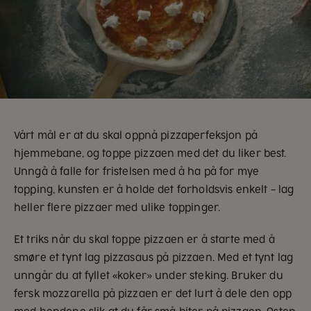
Vårt mål er at du skal oppnå pizzaperfeksjon på
hjemmebane, og toppe pizzaen med det du liker best.
Unngå å falle for fristelsen med å ha på for mye
topping, kunsten er å holde det forholdsvis enkelt – lag
heller flere pizzaer med ulike toppinger.
Et triks når du skal toppe pizzaen er å starte med å
smøre et tynt lag pizzasaus på pizzaen. Med et tynt lag
unngår du at fyllet «koker» under steking. Bruker du
fersk mozzarella på pizzaen er det lurt å dele den opp