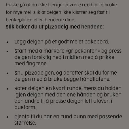
huske på at du ikke trenger å være redd for å bruke
for mye mel, slik at deigen ikke klistrer seg fast til
benkeplaten eller hendene dine.
Slik baker du ut pizzadeig med hendene:
Legg deigen på et godt melet bakebord.
Start med å markere «gripekanten» og press
deigen forsiktig ned i midten med å prikke
med fingrene.
Snu pizzadeigen, og deretter skal du forme
deigen med å bruke begge håndflatene.
Roter deigen en kvart runde, mens du holder
igjen deigen med den ene hånden og bruker
den andre til å presse deigen lett utover, i
bueform.
Gjenta til du har en rund bunn med passende
størrelse.