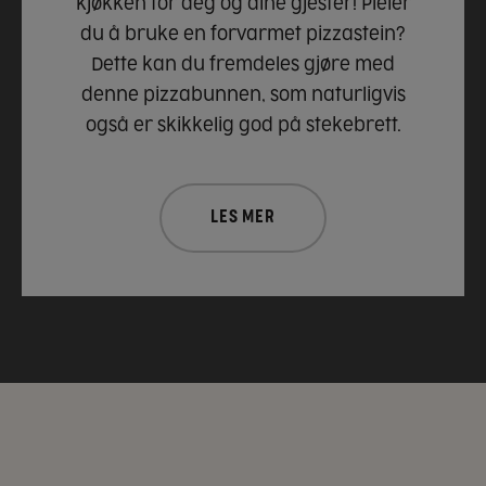
kjøkken for deg og dine gjester! Pleier
du å bruke en forvarmet pizzastein?
Dette kan du fremdeles gjøre med
denne pizzabunnen, som naturligvis
også er skikkelig god på stekebrett.
LES MER