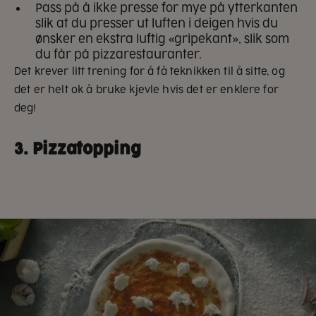
Pass på å ikke presse for mye på ytterkanten
slik at du presser ut luften i deigen hvis du
ønsker en ekstra luftig «gripekant», slik som
du får på pizzarestauranter.
Det krever litt trening for å få teknikken til å sitte, og
det er helt ok å bruke kjevle hvis det er enklere for
deg!
3. Pizzatopping