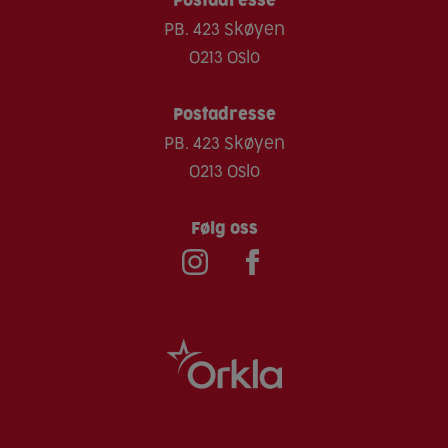
Postadresse
Bløtdyr
PB. 423 Skøyen
Sesam
0213 Oslo
Skalldyr
Soya
Postadresse
PB. 423 Skøyen
Sulfitt
0213 Oslo
Følg oss