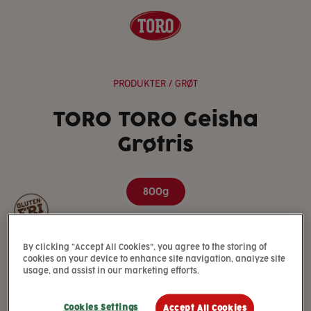
PRODUKTER
/ GRØT
TORO TORO Geisha
Grøtris
800g
By clicking “Accept All Cookies”, you agree to the storing of
cookies on your device to enhance site navigation, analyze site
usage, and assist in our marketing efforts.
Cookies Settings
Accept All Cookies