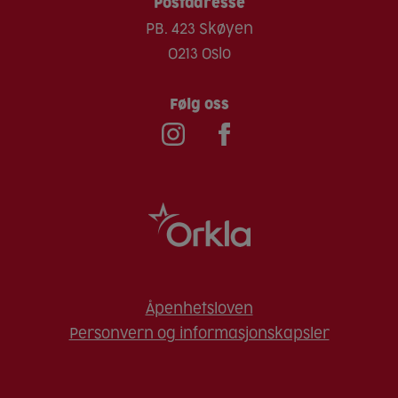
Postadresse
PB. 423 Skøyen
Sulfitt
0213 Oslo
Følg oss
Åpenhetsloven
Personvern og informasjonskapsler