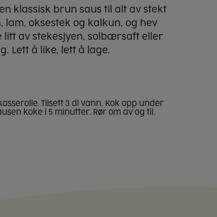
en klassisk brun saus til alt av stekt
vin, lam, oksestek og kalkun, og hev
 litt av stekesjyen, solbærsaft eller
g. Lett å like, lett å lage.
asserolle. Tilsett 3 dl vann. Kok opp under
usen koke i 5 minutter. Rør om av og til.