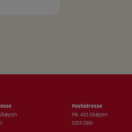
resse
Postadresse
 Skøyen
PB. 423 Skøyen
o
0213 Oslo