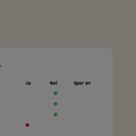
r
Ja
Nei
Spor av