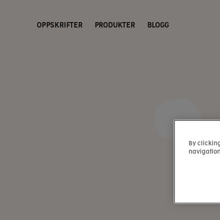
OPPSKRIFTER
PRODUKTER
BLOGG
By clickin
navigation