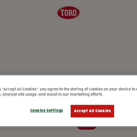
PRODUKTER
/ SAUSER
g “Accept All Cookies”, you agree to the storing of cookies on your device to
TORO Sau
, analyze site usage, and assist in our marketing efforts.
Cookies Settings
Accept All Cookies
37g