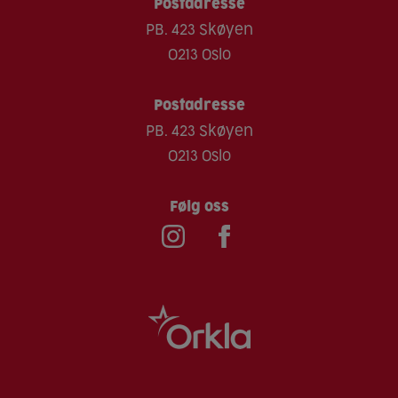
Postadresse
Bløtdyr
PB. 423 Skøyen
Sesam
0213 Oslo
Skalldyr
Soya
Postadresse
PB. 423 Skøyen
Sulfitt
0213 Oslo
Følg oss