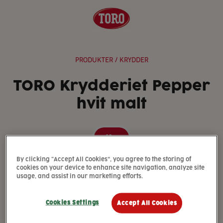
PRODUKTER
/ KRYDDER
TORO Krydderiet Pepper
hvit malt
13g
By clicking “Accept All Cookies”, you agree to the storing of
cookies on your device to enhance site navigation, analyze site
usage, and assist in our marketing efforts.
Cookies Settings
Accept All Cookies