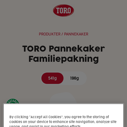
PRODUKTER
/ PANNEKAKER
TORO Pannekaker
Familiepakning
541g
196g
By clicking “Accept All Cookies”, you agree to the storing of
cookies on your device to enhance site navigation, analyze site
usage, and assist in our marketing efforts.