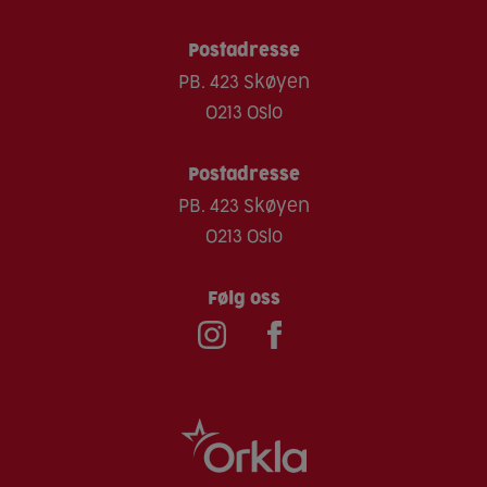
Lupiner
Postadresse
Bløtdyr
PB. 423 Skøyen
Sesam
0213 Oslo
Skalldyr
Soya
Postadresse
PB. 423 Skøyen
Sulfitt
0213 Oslo
Følg oss