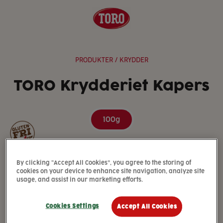
PRODUKTER
/ KRYDDER
TORO Krydderiet Kapers
100g
By clicking “Accept All Cookies”, you agree to the storing of
cookies on your device to enhance site navigation, analyze site
usage, and assist in our marketing efforts.
Cookies Settings
Accept All Cookies
Kapers er de syltete blomsterknoppene fra