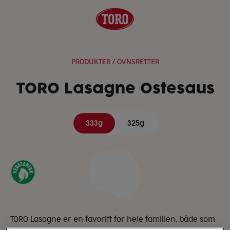
PRODUKTER
/ OVNSRETTER
TORO Lasagne Ostesaus
333g
325g
TORO Lasagne er en favoritt for hele familien, både som