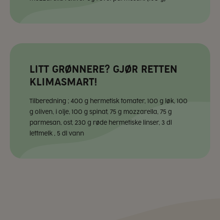
LITT GRØNNERE? GJØR RETTEN
KLIMASMART!
Tilberedning ; 400 g hermetisk tomater, 100 g løk, 100
g oliven, i olje, 100 g spinat, 75 g mozzarella, 75 g
parmesan, ost, 230 g røde hermetiske linser, 3 dl
lettmelk , 5 dl vann