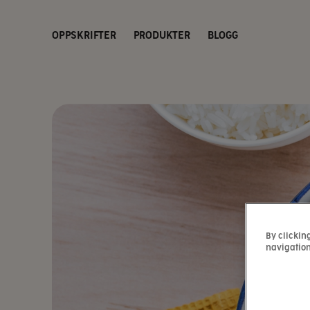
OPPSKRIFTER
PRODUKTER
BLOGG
By clickin
navigation