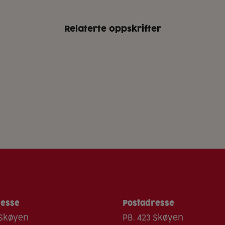
Relaterte oppskrifter
resse
Postadresse
 Skøyen
PB. 423 Skøyen