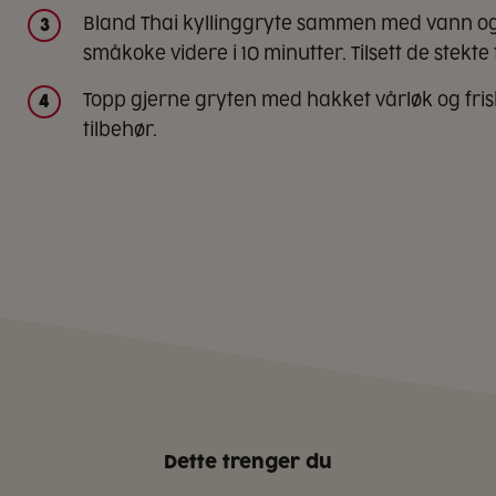
Bland Thai kyllinggryte sammen med vann og
3
småkoke videre i 10 minutter. Tilsett de stekt
Topp gjerne gryten med hakket vårløk og fris
4
tilbehør.
Dette trenger du