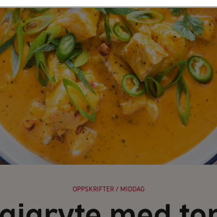
OPPSKRIFTER
/ MIDDAG