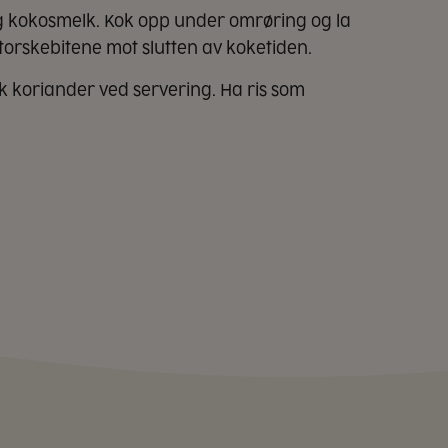
 kokosmelk. Kok opp under omrøring og la
e torskebitene mot slutten av koketiden.
k koriander ved servering. Ha ris som