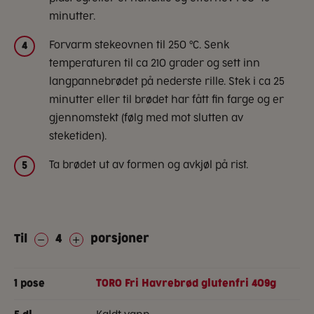
minutter.
Forvarm stekeovnen til 250 °C. Senk
4
temperaturen til ca 210 grader og sett inn
langpannebrødet på nederste rille. Stek i ca 25
minutter eller til brødet har fått fin farge og er
gjennomstekt (følg med mot slutten av
steketiden).
Ta brødet ut av formen og avkjøl på rist.
5
Til
4
porsjoner
1
pose
TORO Fri Havrebrød glutenfri 409g