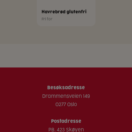
Havrebrød glutenfri
Fri for
Besøksadresse
Drammensveien 149
0277 Oslo
Postadresse
PB. 423 Skøyen