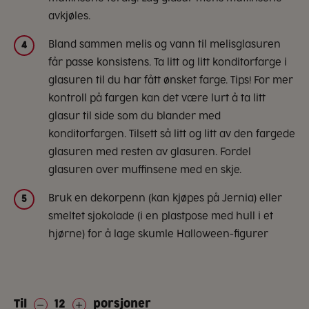
avkjøles.
Bland sammen melis og vann til melisglasuren
4
får passe konsistens. Ta litt og litt konditorfarge i
glasuren til du har fått ønsket farge. Tips! For mer
kontroll på fargen kan det være lurt å ta litt
glasur til side som du blander med
konditorfargen. Tilsett så litt og litt av den fargede
glasuren med resten av glasuren. Fordel
glasuren over muffinsene med en skje.
Bruk en dekorpenn (kan kjøpes på Jernia) eller
5
smeltet sjokolade (i en plastpose med hull i et
hjørne) for å lage skumle Halloween-figurer
Til
12
porsjoner