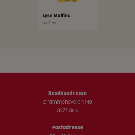
Lyse Muffins
Muffins
Besøksadresse
Drammensveien 149
0277 Oslo
Postadresse