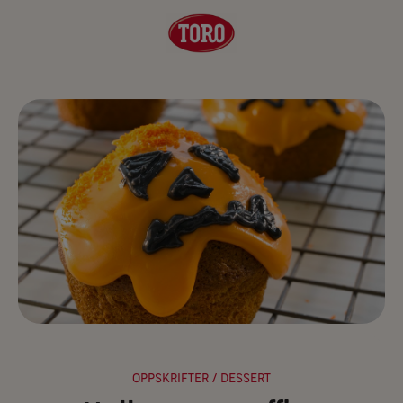
OPPSKRIFTER
/ DESSERT