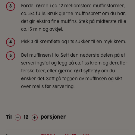
Fordel røren i ca. 12 mellomstore muffinsformer,
3
ca. 3/4 fulle. Bruk gjerne muffinsbrett om du har,
det gir ekstra fine muffins. Stek på midterste rille
ca. 15 min og avkjøl.
Pisk 3 dl kremfløte og 1 ts sukker til en myk krem.
4
Del muffinsen i to. Sett den nederste delen på et
5
serveringsfat og legg på ca. 1 ss krem og deretter
ferske bær, eller gjerne rørt syltetøy om du
ønsker det. Sett på toppen av muffinsen og sikt
over melis før servering.
Til
12
porsjoner