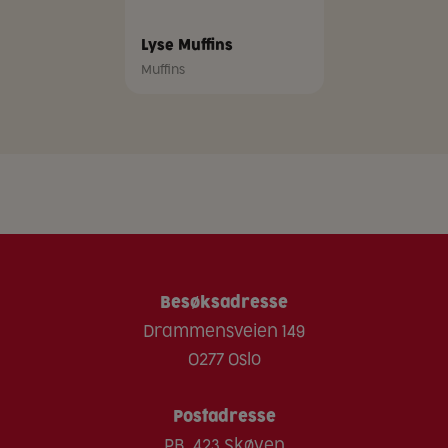
Lyse Muffins
Muffins
Besøksadresse
Drammensveien 149
0277 Oslo
Postadresse
PB. 423 Skøyen