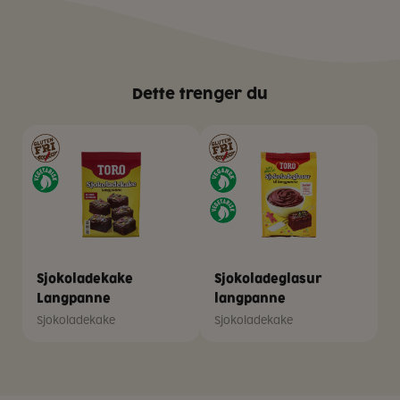
Dette trenger du
Sjokoladekake
Sjokoladeglasur
Langpanne
langpanne
Sjokoladekake
Sjokoladekake