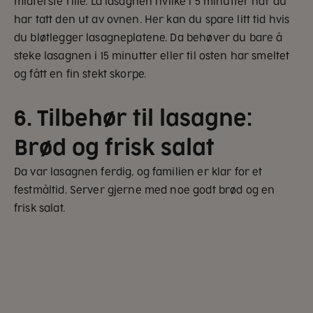
midterste rille. La lasagnen hvilke i 5 minutter når du
har tatt den ut av ovnen. Her kan du spare litt tid hvis
du bløtlegger lasagneplatene. Da behøver du bare å
steke lasagnen i 15 minutter eller til osten har smeltet
og fått en fin stekt skorpe.
6. Tilbehør til lasagne:
Brød og frisk salat
Da var lasagnen ferdig, og familien er klar for et
festmåltid. Server gjerne med noe godt brød og en
frisk salat.