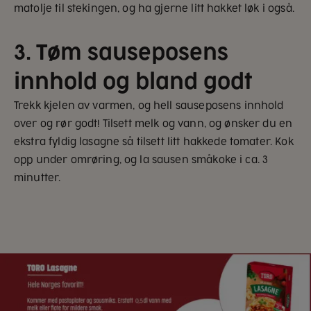
matolje til stekingen, og ha gjerne litt hakket løk i også.
3. Tøm sauseposens
innhold og bland godt
Trekk kjelen av varmen, og hell sauseposens innhold
over og rør godt! Tilsett melk og vann, og ønsker du en
ekstra fyldig lasagne så tilsett litt hakkede tomater. Kok
opp under omrøring, og la sausen småkoke i ca. 3
minutter.