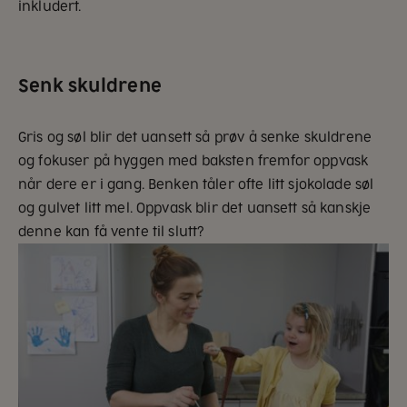
inkludert.
Senk skuldrene
Gris og søl blir det uansett så prøv å senke skuldrene
og fokuser på hyggen med baksten fremfor oppvask
når dere er i gang. Benken tåler ofte litt sjokolade søl
og gulvet litt mel. Oppvask blir det uansett så kanskje
denne kan få vente til slutt?