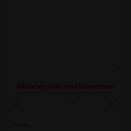
Påskelam tikka med lammereser