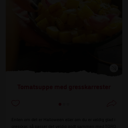
Tomatsuppe med gresskarrester
Enten om det er Halloween eller om du er veldig glad i
gresskar, så passer det veldig godt sammen med TORO