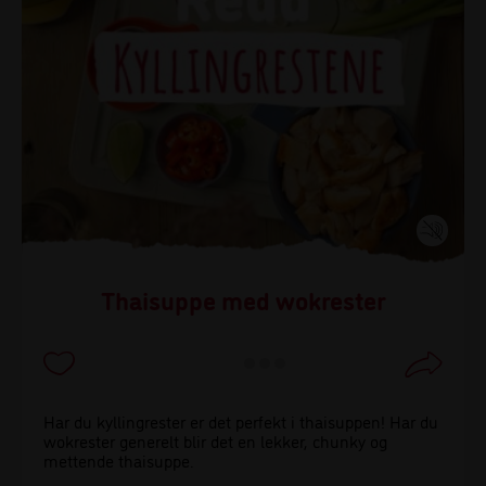
Thaisuppe med wokrester
Har du kyllingrester er det perfekt i thaisuppen! Har du
wokrester generelt blir det en lekker, chunky og
mettende thaisuppe.