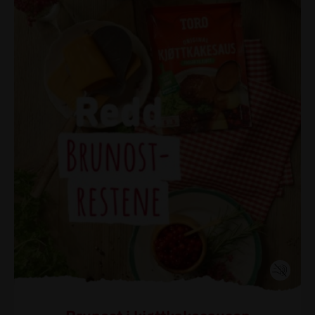
Brunost i kjøttkakesausen