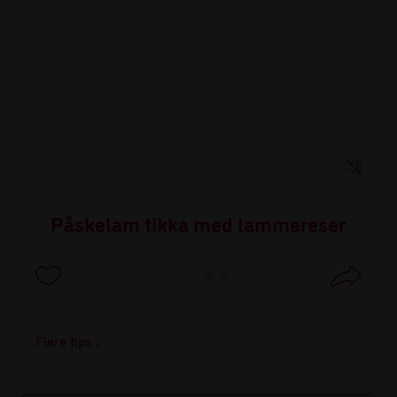
Påskelam tikka med lammereser