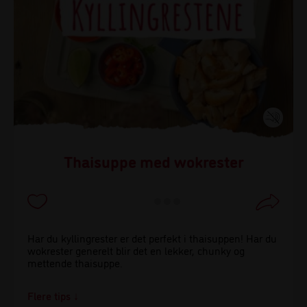
Thaisuppe med wokrester
Har du kyllingrester er det perfekt i thaisuppen! Har du
wokrester generelt blir det en lekker, chunky og
mettende thaisuppe.