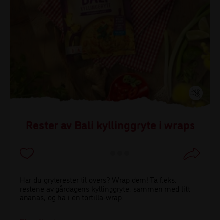
Rester av Bali kyllinggryte i wraps
Har du gryterester til overs? Wrap dem! Ta f.eks.
restene av gårdagens kyllinggryte, sammen med litt
ananas, og ha i en tortilla-wrap.