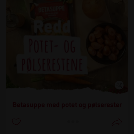
Betasuppe med potet og pølserester