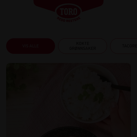
KOKTE
VIS ALLE
TACOR
GRØNNSAKER